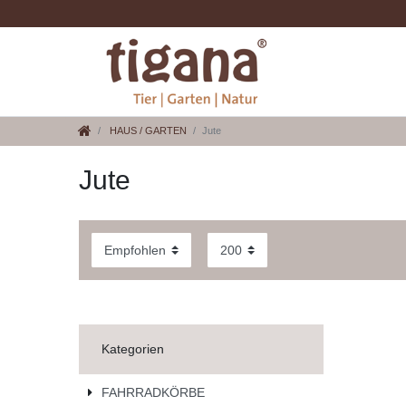
HAUS / GARTEN
Jute
Jute
Kategorien
FAHRRADKÖRBE