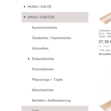
HUND / KATZE
HAUS / GARTEN
Kaminholzkörbe
Juteband 
5cm – Nat
Taufe, De
Obstkörbe / Gartenkörbe
27,30 
25
Meter
Holzartikel
*
inkl. ges
Versandk
Einkaufskörbe
Picknickkörbe
Pflanzringe + Töpfe
Wäschekörbe
Behälter / Aufbewahrung
Jute