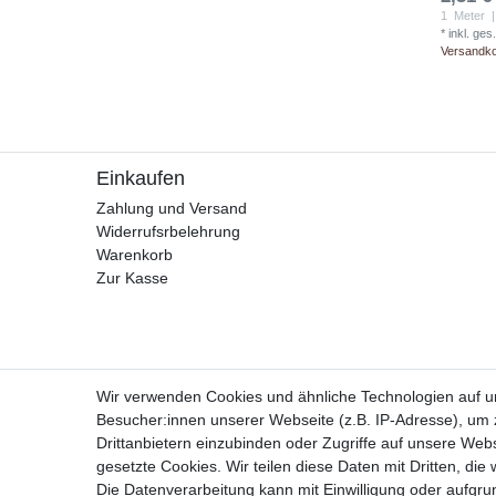
1
Meter
|
*
inkl. ges
Versandk
Einkaufen
Zahlung und Versand
Widerrufsrbelehrung
Warenkorb
Zur Kasse
Wir verwenden Cookies und ähnliche Technologien auf 
Besucher:innen unserer Webseite (z.B. IP-Adresse), um z
Drittanbietern einzubinden oder Zugriffe auf unsere Webs
gesetzte Cookies. Wir teilen diese Daten mit Dritten, die
Die Datenverarbeitung kann mit Einwilligung oder aufgru