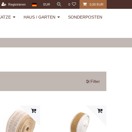
Registrieren
EUR
0
0,00 EUR
KATZE
HAUS / GARTEN
SONDERPOSTEN
Filter