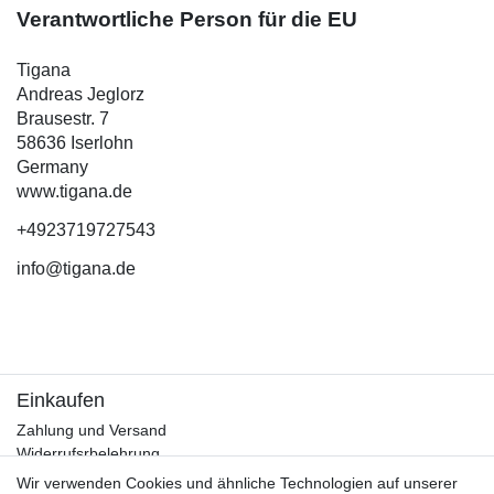
Verantwortliche Person für die EU
Tigana
Andreas Jeglorz
Brausestr. 7
58636 Iserlohn
Germany
www.tigana.de
+4923719727543
info@tigana.de
Einkaufen
Zahlung und Versand
Widerrufsrbelehrung
Warenkorb
Wir verwenden Cookies und ähnliche Technologien auf unserer