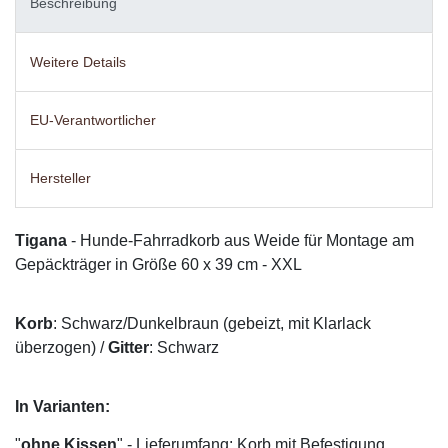
Beschreibung
Weitere Details
EU-Verantwortlicher
Hersteller
Tigana
- Hunde-Fahrradkorb aus Weide für Montage am
Gepäckträger in Größe 60 x 39 cm - XXL
Korb
: Schwarz/Dunkelbraun (gebeizt, mit Klarlack
überzogen) /
Gitter
: Schwarz
In Varianten:
"
ohne Kissen
" - Lieferumfang: Korb mit Befestigung