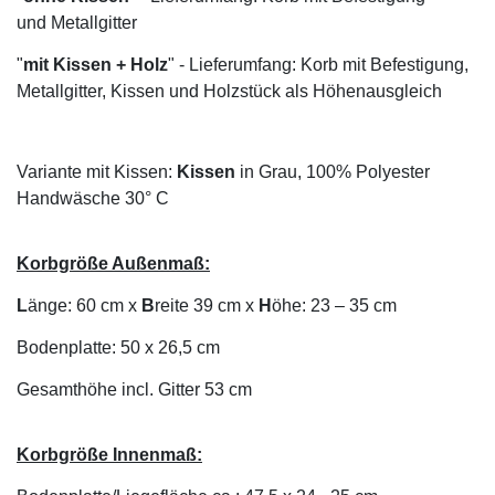
und Metallgitter
"
mit Kissen + Holz
" - Lieferumfang: Korb mit Befestigung,
Metallgitter, Kissen und Holzstück als Höhenausgleich
Variante mit Kissen:
Kissen
in Grau, 100% Polyester
Handwäsche 30° C
Korbgröße Außenmaß:
L
änge: 60 cm x
B
reite 39 cm x
H
öhe: 23 – 35 cm
Bodenplatte: 50 x 26,5 cm
Gesamthöhe incl. Gitter 53 cm
Korbgröße Innenmaß: