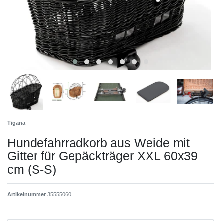
Tigana
Hundefahrradkorb aus Weide mit
Gitter für Gepäckträger XXL 60x39
cm (S-S)
Artikelnummer
35555060