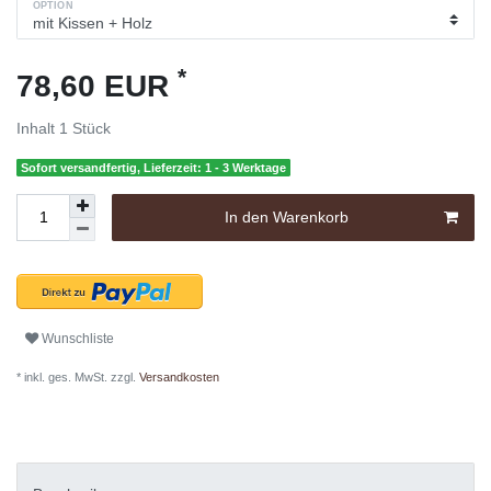
OPTION
*
78,60 EUR
Inhalt
1
Stück
Sofort versandfertig, Lieferzeit: 1 - 3 Werktage
In den Warenkorb
Wunschliste
* inkl. ges. MwSt. zzgl.
Versandkosten