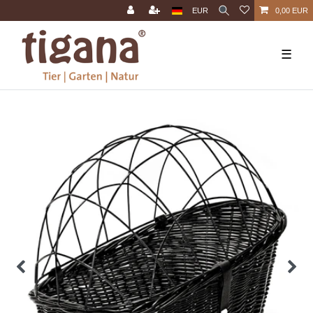
EUR
0,00 EUR
☰