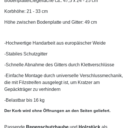
Bodenplatte/Liegefläche ca.: 47,5 x 24 - 25 cm
Korbhöhe: 21 - 33 cm
Höhe zwischen Bodenplatte und Gitter: 49 cm
-Hochwertige Handarbeit aus europäischer Weide
-Stabiles Schutzgitter
-Schnelle Abnahme des Gitters durch Klettverschlüsse
-Einfache Montage durch universelle Verschlussmechanik,
die mit Filzstreifen ausgelegt ist, um Kratzer am
Gepäckträger zu verhindern
-Belastbar bis 16 kg
Der Korb wird ohne Öffnungen an den Seiten geliefert.
Passende
Regenschutzhaube
und
Holzstück
als