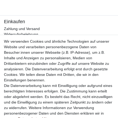
Einkaufen
Zahlung und Versand
Widerrufsrbelehrung
Warenkorb
Wir verwenden Cookies und ähnliche Technologien auf unserer
Zur Kasse
Website und verarbeiten personenbezogene Daten von
Besucher:innen unserer Webseite (z.B. IP-Adresse), um z.B.
Mein Konto
Inhalte und Anzeigen zu personalisieren, Medien von
Registrieren
Drittanbietern einzubinden oder Zugriffe auf unsere Website zu
Login
analysieren. Die Datenverarbeitung erfolgt erst durch gesetzte
Cookies. Wir teilen diese Daten mit Dritten, die wir in den
Unternehmen
Einstellungen benennen.
Kontakt
Die Datenverarbeitung kann mit Einwilligung oder aufgrund eines
Datenschutzerklärung
berechtigten Interesses erfolgen. Die Zustimmung kann erteilt
AGB und Kundeninformationen
oder abgelehnt werden. Es besteht das Recht, nicht einzuwilligen
Impressum
und die Einwilligung zu einem späteren Zeitpunkt zu ändern oder
zu widerrufen. Weitere Informationen zur Verwendung
personenbezogener Daten und den Diensten erklären wir in
Kaufvertrag widerrufen