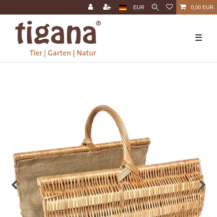
EUR
0,00 EUR
☰