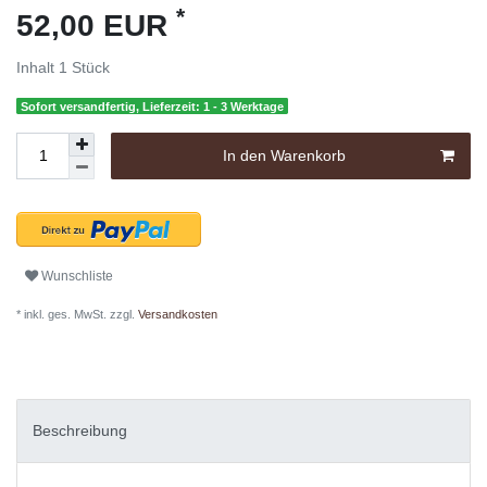
*
52,00 EUR
Inhalt
1
Stück
Sofort versandfertig, Lieferzeit: 1 - 3 Werktage
In den Warenkorb
Wunschliste
* inkl. ges. MwSt. zzgl.
Versandkosten
Beschreibung