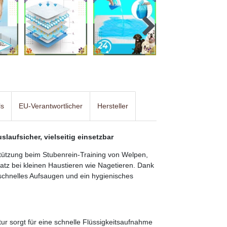
ls
EU-Verantwortlicher
Hersteller
laufsicher, vielseitig einsetzbar
stützung beim Stubenrein-Training von Welpen,
satz bei kleinen Haustieren wie Nagetieren. Dank
, schnelles Aufsaugen und ein hygienisches
ur sorgt für eine schnelle Flüssigkeitsaufnahme