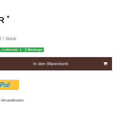
*
UR
€ / Stück
, Lieferzeit: 1 - 3 Werktage
In den Warenkorb
Versandkosten