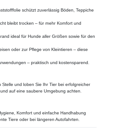
tstofffolie schützt zuverlässig Böden, Teppiche
cht bleibt trocken – für mehr Komfort und
rand ideal für Hunde aller Größen sowie für den
isen oder zur Pflege von Kleintieren – diese
Anwendungen – praktisch und kostensparend.
Stelle und loben Sie Ihr Tier bei erfolgreicher
 und auf eine saubere Umgebung achten.
uf Hygiene, Komfort und einfache Handhabung
nte Tiere oder bei längeren Autofahrten.