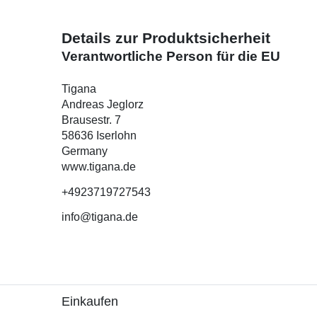
Details zur Produktsicherheit
Verantwortliche Person für die EU
Tigana
Andreas Jeglorz
Brausestr. 7
58636 Iserlohn
Germany
www.tigana.de
+4923719727543
info@tigana.de
Einkaufen