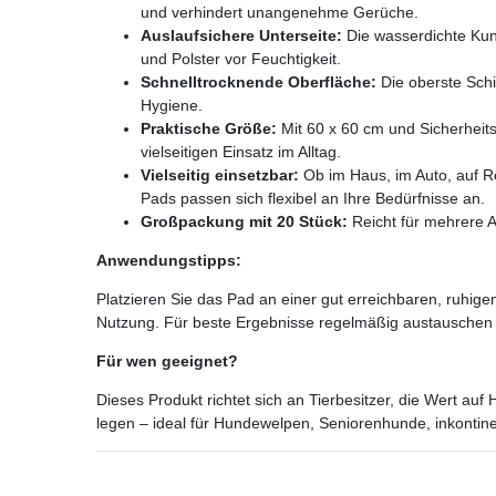
und verhindert unangenehme Gerüche.
Auslaufsichere Unterseite:
Die wasserdichte Kuns
und Polster vor Feuchtigkeit.
Schnelltrocknende Oberfläche:
Die oberste Schi
Hygiene.
Praktische Größe:
Mit 60 x 60 cm und Sicherheits
vielseitigen Einsatz im Alltag.
Vielseitig einsetzbar:
Ob im Haus, im Auto, auf Re
Pads passen sich flexibel an Ihre Bedürfnisse an.
Großpackung mit 20 Stück:
Reicht für mehrere 
Anwendungstipps:
Platzieren Sie das Pad an einer gut erreichbaren, ruhigen 
Nutzung. Für beste Ergebnisse regelmäßig austauschen
Für wen geeignet?
Dieses Produkt richtet sich an Tierbesitzer, die Wert a
legen – ideal für Hundewelpen, Seniorenhunde, inkontine