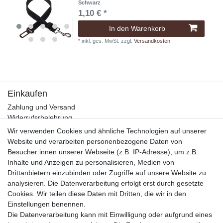
Schwarz
1,10 € *
In den Warenkorb
*
inkl. ges. MwSt.
zzgl.
Versandkosten
Einkaufen
Zahlung und Versand
Widerrufsrbelehrung
Warenkorb
Wir verwenden Cookies und ähnliche Technologien auf unserer
Zur Kasse
Website und verarbeiten personenbezogene Daten von
Besucher:innen unserer Webseite (z.B. IP-Adresse), um z.B.
Mein Konto
Inhalte und Anzeigen zu personalisieren, Medien von
Registrieren
Drittanbietern einzubinden oder Zugriffe auf unsere Website zu
Login
analysieren. Die Datenverarbeitung erfolgt erst durch gesetzte
Cookies. Wir teilen diese Daten mit Dritten, die wir in den
Unternehmen
Einstellungen benennen.
Kontakt
Die Datenverarbeitung kann mit Einwilligung oder aufgrund eines
Datenschutzerklärung