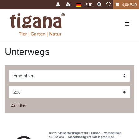
EUR
0,00 EUR
☰
Unterwegs
Filter
Auto Sicherheitsgurt für Hunde – Verstellbar
45–72 cm – Anschnallgurt mit Karabiner –